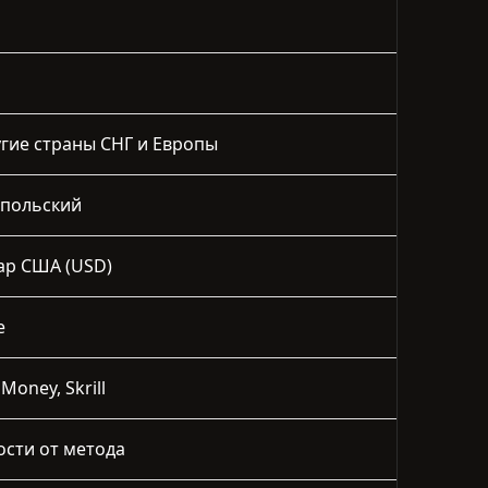
ругие страны СНГ и Европы
 польский
лар США (USD)
е
Money, Skrill
ости от метода