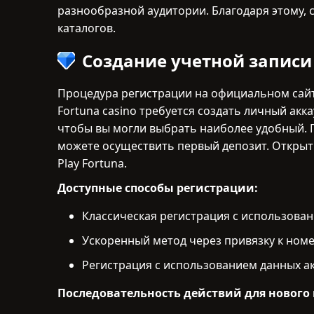
разнообразной аудитории. Благодаря этому, 
каталогов.
Создание учетной записи 
Процедура регистрации на официальном сайт
Fortuna casino требуется создать личный ак
чтобы вы могли выбрать наиболее удобный. 
можете осуществить первый депозит. Открыти
Play Fortuna.
Доступные способы регистрации:
Классическая регистрация с использован
Ускоренный метод через привязку к ном
Регистрация с использованием данных ак
Последовательность действий для нового 