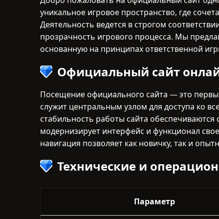
Добро пожаловать на официальный сайт одног
уникальное игровое пространство, где соче
Деятельность ведется в строгом соответств
прозрачность игрового процесса. Мы предлага
основанную на принципах ответственной игр
Официальный сайт онлайн
Посещение официального сайта — это первый
служит центральным узлом для доступа ко все
стабильность работы сайта обеспечиваются 
модернизирует интерфейс и функционал свое
навигация позволяет как новичку, так и опыт
Технические и операцио
Параметр