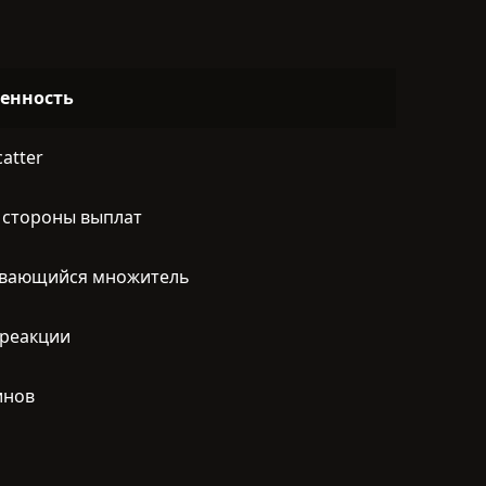
бенность
atter
 стороны выплат
чивающийся множитель
 реакции
инов