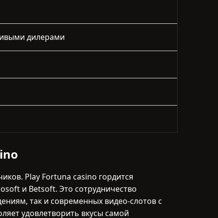
 живыми дилерами
ino
ов. Play Fortuna casino гордится
osoft и Betsoft. Это сотрудничество
ениям, так и современных видео-слотов с
оляет удовлетворить вкусы самой