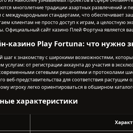
о из наиболее узнаваемых проектов в сфере онлайн-гемб
таются многолетние традиции азартных развлечений и 
ии с международными стандартами, что обеспечивает 
ем клиентам не просто доступ к играм, а целостную эко
ы. Официальный сайт казино Плей Фортуна является в
-казино Play Fortuna: что нужно з
 шаг к знакомству с широкими возможностями, которые
м услугам: от регистрации аккаунта до участия в экскл
современными сетевыми решениями и протоколами шифр
го веб-представительства для соответствия растущим 
ному игроку легко ориентироваться в обширном каталог
нные характеристики
Характ