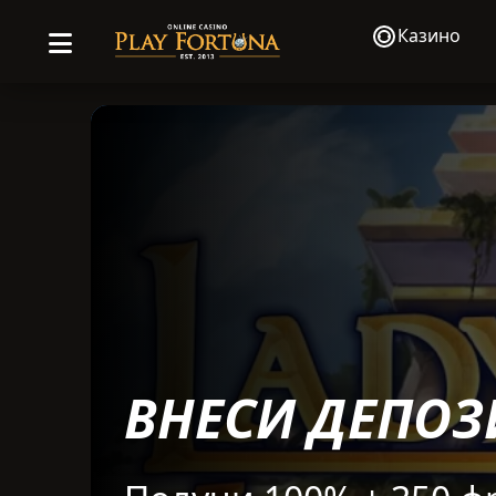
Казино
Contact
Home
Home
(RU-
RU)
ВНЕСИ ДЕПОЗИ
Privacybeleid