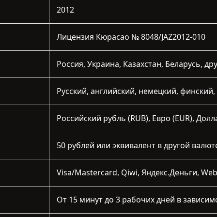
2012
Лицензия Кюрасао № 8048/JAZ2012-010
Россия, Украина, Казахстан, Беларусь, д
Русский, английский, немецкий, финский,
Российский рубль (RUB), Евро (EUR), Дол
50 рублей или эквивалент в другой валют
Visa/Mastercard, Qiwi, Яндекс.Деньги, Web
От 15 минут до 3 рабочих дней в зависим