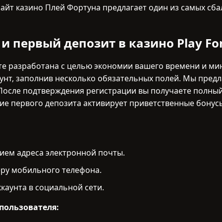
сайт казино Плей Фортуна предлагает один из самых сб
и первый депозит в казино Play Fo
е разработана с целью экономии вашего времени и мини
каунт, заполнив несколько обязательных полей. Мы пред
После подтверждения регистрации вы получаете полный
е первого депозита активирует приветственные бонусы
ием адреса электронной почты.
еру мобильного телефона.
каунта в социальной сети.
пользователя: