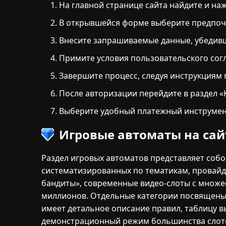
На главной странице сайта найдите и на
В открывшейся форме выберите предпочи
Внесите запрашиваемые данные, убедивш
Примите условия пользовательского сог
Завершите процесс, следуя инструкциям 
После авторизации перейдите в раздел «
Выберите удобный платежный инструмент,
Игровые автоматы на сай
Раздел игровых автоматов представляет соб
систематизированных по тематикам, провайд
бандиты», современные видео-слоты с множес
миллионов. Отдельные категории посвящены 
имеет детальное описание правил, таблицу 
демонстрационный режим большинства слот